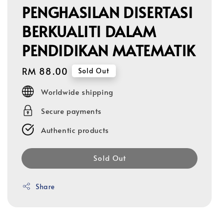
PENGHASILAN DISERTASI
BERKUALITI DALAM
PENDIDIKAN MATEMATIK
Regular
RM 88.00
Sold Out
price
Worldwide shipping
Secure payments
Authentic products
Sold Out
Share